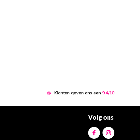
Klanten geven ons een
9.4/10
Volg ons