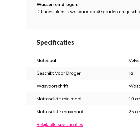
Wassen en drogen:
Dit hoeslaken is wasbaar op 40 graden en geschik
Specificaties
Materiaal
Velve
Geschikt Voor Droger
Ja
Wasvoorschrift
Wasb
Matrasdikte minimaal
10 c
Matrasdikte maximaal
25 c
Bekijk alle specificaties