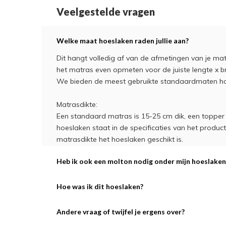
Veelgestelde vragen
Welke maat hoeslaken raden jullie aan?
Dit hangt volledig af van de afmetingen van je matra
het matras even opmeten voor de juiste lengte x br
We bieden de meest gebruikte standaardmaten ho
Matrasdikte:
Een standaard matras is 15-25 cm dik, een topper m
hoeslaken staat in de specificaties van het produ
matrasdikte het hoeslaken geschikt is.
Heb ik ook een molton nodig onder mijn hoeslaken
Hoe was ik dit hoeslaken?
Andere vraag of twijfel je ergens over?