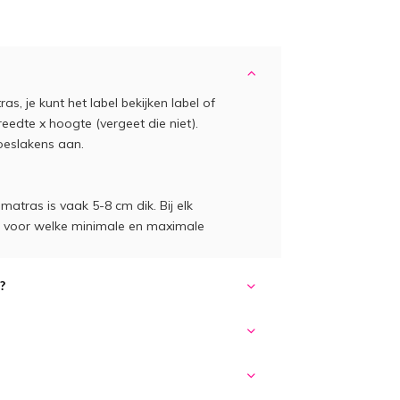
s, je kunt het label bekijken label of
eedte x hoogte (vergeet die niet).
eslakens aan.
atras is vaak 5-8 cm dik. Bij elk
ct voor welke minimale en maximale
?