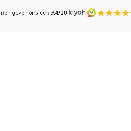
nten geven ons een
9,4/10