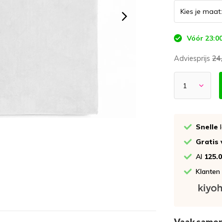
Vóór 23:00
Adviesprijs
24
Snelle
l
Gratis
Al
125.
Klanten