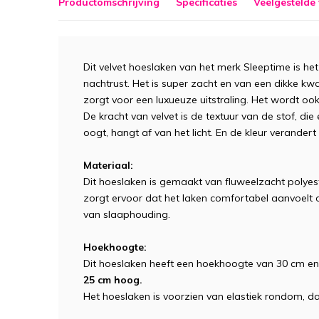
Productomschrijving
Specificaties
Veelgestelde
Dit velvet hoeslaken van het merk Sleeptime is h
nachtrust. Het is super zacht en van een dikke kwal
zorgt voor een luxueuze uitstraling. Het wordt oo
De kracht van velvet is de textuur van de stof, die 
oogt, hangt af van het licht. En de kleur verandert
Materiaal:
Dit hoeslaken is gemaakt van fluweelzacht polye
zorgt ervoor dat het laken comfortabel aanvoelt op
van slaaphouding.
Hoekhoogte:
Dit hoeslaken heeft een hoekhoogte van 30 cm e
25 cm hoog.
Het hoeslaken is voorzien van elastiek rondom, da