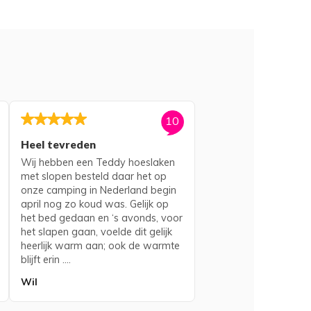
10
Heel tevreden
Wij hebben een Teddy hoeslaken
met slopen besteld daar het op
onze camping in Nederland begin
april nog zo koud was. Gelijk op
het bed gedaan en ‘s avonds, voor
het slapen gaan, voelde dit gelijk
heerlijk warm aan; ook de warmte
blijft erin ....
Wil