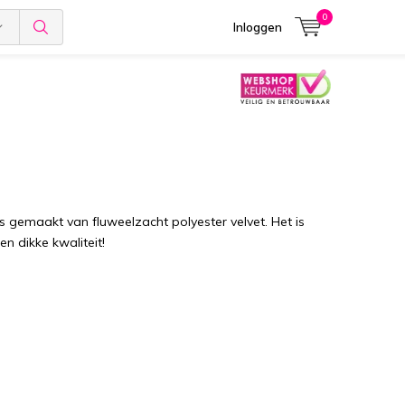
0
Inloggen
is gemaakt van fluweelzacht polyester velvet. Het is
en dikke kwaliteit!