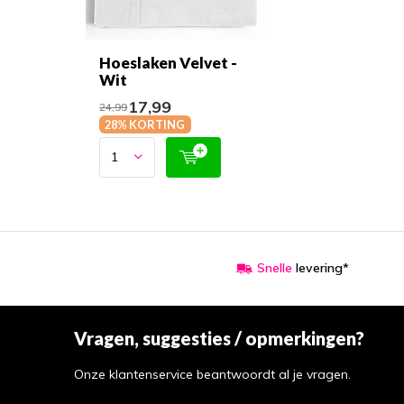
Hoeslaken Velvet -
Wit
17,99
24,99
28% KORTING
Snelle
levering*
Vragen, suggesties / opmerkingen?
Onze klantenservice beantwoordt al je vragen.