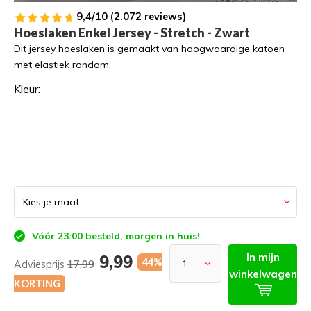
9,4/10 (2.072 reviews)
Hoeslaken Enkel Jersey - Stretch - Zwart
Dit jersey hoeslaken is gemaakt van hoogwaardige katoen
met elastiek rondom.
Kleur:
Vóór 23:00 besteld, morgen in huis!
In mijn
9,99
44%
Adviesprijs
17,99
winkelwagen
KORTING