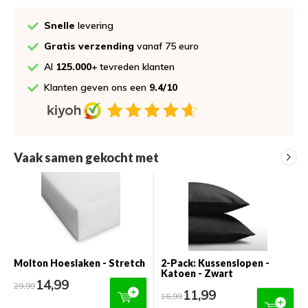
Snelle
levering
Gratis verzending
vanaf 75 euro
Al
125.000+
tevreden klanten
Klanten geven ons een
9.4/10
Vaak samen gekocht met
Molton Hoeslaken - Stretch
2-Pack: Kussenslopen -
Katoen - Zwart
14,99
29,99
11,99
16,99