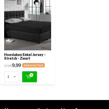
Hoeslaken Enkel Jersey -
Stretch - Zwart
9,99
17,99
44% KORTING