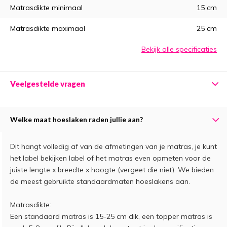
Matrasdikte minimaal
15 cm
Matrasdikte maximaal
25 cm
Bekijk alle specificaties
Veelgestelde vragen
Welke maat hoeslaken raden jullie aan?
Dit hangt volledig af van de afmetingen van je matras, je kunt
het label bekijken label of het matras even opmeten voor de
juiste lengte x breedte x hoogte (vergeet die niet). We bieden
de meest gebruikte standaardmaten hoeslakens aan.
Matrasdikte:
Een standaard matras is 15-25 cm dik, een topper matras is