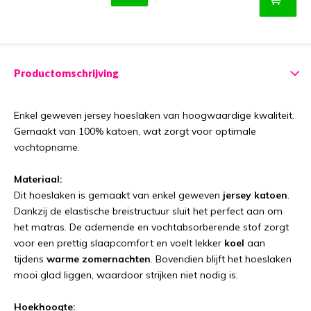
Productomschrijving
Enkel geweven jersey hoeslaken van hoogwaardige kwaliteit.
Gemaakt van 100% katoen, wat zorgt voor optimale
vochtopname.
Materiaal:
Dit hoeslaken is gemaakt van enkel geweven
jersey katoen
.
Dankzij de elastische breistructuur sluit het perfect aan om
het matras. De ademende en vochtabsorberende stof zorgt
voor een prettig slaapcomfort en voelt lekker
koel
aan
tijdens
warme zomernachten
. Bovendien blijft het hoeslaken
mooi glad liggen, waardoor strijken niet nodig is.
Hoekhoogte: