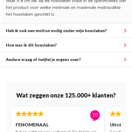
vaak 5-8 cm dik. Bij elk hoeslaken staat in de specificaties van
het product voor welke minimale en maximale matrasdikte
het hoeslaken geschikt is.
Heb ik ook een molton nodig onder mijn hoeslaken?
Hoe was ik dit hoeslaken?
Andere vraag of twijfel je ergens over?
Wat zeggen onze 125.000+ klanten?
10
FENOMENAAL
Uitsteke