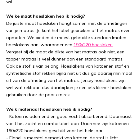
wit.
Welke maat hoeslaken heb ik nodig?
De juiste maat hoeslaken hangt samen met de afmetingen
van je matras. Je kunt het label gebruiken of het matras even
opmaten. We bieden de meest gebruikte standaardmaten
hoeslakens aan, waaronder een
190x220 hoeslaken
.
Vergeet bij de maat de dikte van het matras ook niet, een
topper matras is veel dunner dan een standaard matras.
Ook de stof is van belang. Hoeslakens van katoenen stof en
synthetische stof rekken bijna niet uit dus ga daarbij minimaal
uit van de afmeting van het matras. Jersey hoeslakens zijn
wel wat rekbaar, dus daarbij kun je een iets kleiner hoeslaken
gebruiken door de paar cm rek.
Welk materiaal hoeslaken heb ik nodig?
- Katoen is ademend en goed vocht absorberend. Daarnaast
voelt het zacht en comfortabel aan. Daarmee zijn katoenen
190x220 hoeslakens geschikt voor het hele jaar.
- Flanel is meestal gemaakt van katoen, de stof is licht