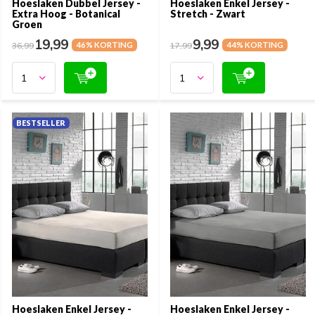
Hoeslaken Dubbel Jersey -
Hoeslaken Enkel Jersey -
Extra Hoog - Botanical
Stretch - Zwart
Groen
19,99
9,99
36,99
46% KORTING
17,99
44% KORTING
BESTSELLER
Hoeslaken Enkel Jersey -
Hoeslaken Enkel Jersey -