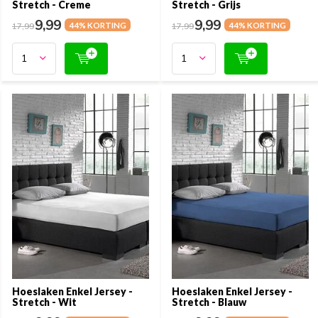
Stretch - Creme
Stretch - Grijs
9,99
9,99
17,99
44% KORTING
17,99
44% KORTING
Hoeslaken Enkel Jersey -
Hoeslaken Enkel Jersey -
Stretch - Wit
Stretch - Blauw