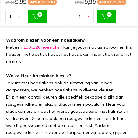
9,99
9,99
17,99
44% KORTING
17,99
44% KORTING
Waarom kiezen voor een hoeslaken?
Met een
190x220 hoeslaken
kun je jouw matras schoon en fris
houden, het elastiek houdt het hoeslaken mooi strak rond het
matras.
Welke kleur hoeslaken kies ik?
Je kunt met hoeslakens ook de uitstraling van je bed
aanpassen, we hebben hoeslakens in diverse kleuren.
Er zijn een aantal kleuren die specifiek gekoppeld zijn aan
rustgevendheid en slaap. Blauw is een populaire kleur voor
slaapkamers omdat het wordt geassocieerd met kalmte en
vertrouwen. Groen is ook een rustgevende kleur omdat het
wordt geassocieerd met de natuur en rust. Andere
rustgevende kleuren voor de slaapkamer zijn paars, grijs en