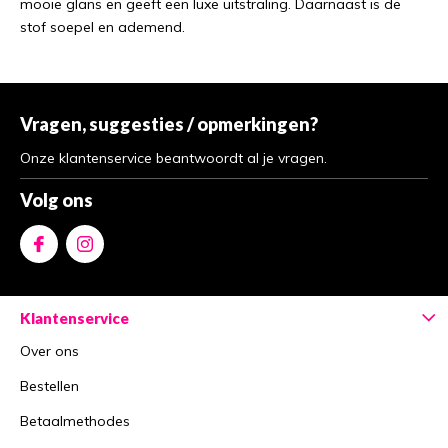
mooie glans en geeft een luxe uitstraling. Daarnaast is de
stof soepel en ademend.
Vragen, suggesties / opmerkingen?
Onze klantenservice beantwoordt al je vragen.
Volg ons
Klantenservice
Over ons
Bestellen
Betaalmethodes