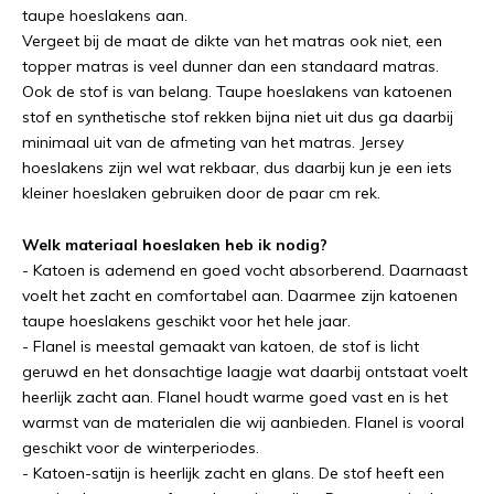
taupe hoeslakens aan.
Vergeet bij de maat de dikte van het matras ook niet, een
topper matras is veel dunner dan een standaard matras.
Ook de stof is van belang. Taupe hoeslakens van katoenen
stof en synthetische stof rekken bijna niet uit dus ga daarbij
minimaal uit van de afmeting van het matras. Jersey
hoeslakens zijn wel wat rekbaar, dus daarbij kun je een iets
kleiner hoeslaken gebruiken door de paar cm rek.
Welk materiaal hoeslaken heb ik nodig?
- Katoen is ademend en goed vocht absorberend. Daarnaast
voelt het zacht en comfortabel aan. Daarmee zijn katoenen
taupe hoeslakens geschikt voor het hele jaar.
- Flanel is meestal gemaakt van katoen, de stof is licht
geruwd en het donsachtige laagje wat daarbij ontstaat voelt
heerlijk zacht aan. Flanel houdt warme goed vast en is het
warmst van de materialen die wij aanbieden. Flanel is vooral
geschikt voor de winterperiodes.
- Katoen-satijn is heerlijk zacht en glans. De stof heeft een