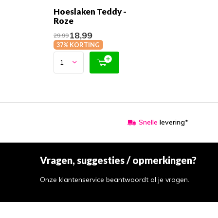
Hoeslaken Teddy -
Roze
18,99
29,99
37% KORTING
Snelle
levering*
Vragen, suggesties / opmerkingen?
Onze klantenservice beantwoordt al je vragen.