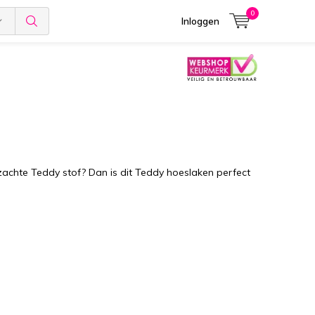
0
Inloggen
zachte Teddy stof? Dan is dit Teddy hoeslaken perfect