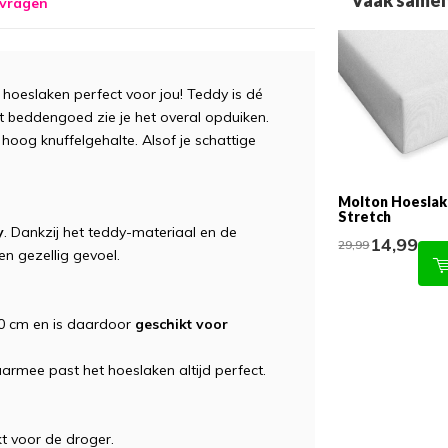
Vaak samen
 vragen
 hoeslaken perfect voor jou! Teddy is dé
t beddengoed zie je het overal opduiken.
 hoog knuffelgehalte. Alsof je schattige
Molton Hoeslak
Stretch
y
. Dankzij het teddy-materiaal en de
14,99
29,99
en gezellig gevoel.
30 cm en is daardoor
geschikt voor
armee past het hoeslaken altijd perfect.
t voor de droger.