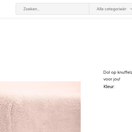
Alle categorieën
Dol op knuffel
voor jou!
Kleur: