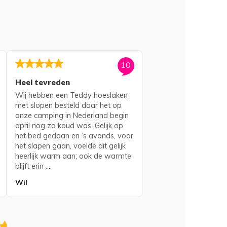
10
Heel tevreden
Wij hebben een Teddy hoeslaken
met slopen besteld daar het op
onze camping in Nederland begin
april nog zo koud was. Gelijk op
het bed gedaan en ‘s avonds, voor
het slapen gaan, voelde dit gelijk
heerlijk warm aan; ook de warmte
blijft erin ....
Wil