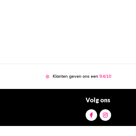
Klanten geven ons een
9.4/10
Volg ons