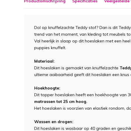
Productomschrijving
Specificaties
Veelgestelde
Dol op knuffelzachte Teddy stof? Dan is dit Teddy
trend van het moment, van kleding tot meubels to
Val heerlijk in slaap op dit hoeslaken met een heel
puppies knuffelt.
Materiaal:
Dit hoeslaken is gemaakt van knuffelzachte
Tedd
ultieme aaibaarheid geeft dit hoeslaken een knus 
Hoekhoogte:
Dit topper hoeslaken heeft een hoekhoogte van 
matrassen tot 25 cm hoog.
Het hoeslaken is voorzien van elastiek rondom, da
Wassen en drogen:
Dit hoeslaken is wasbaar op 40 graden en geschik