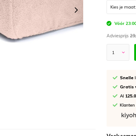
Vóór 23:00
Adviesprijs
29
Snelle
l
Gratis
Al
125.
Klanten