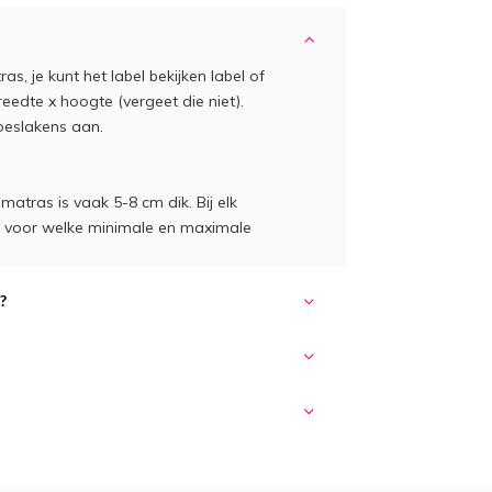
s, je kunt het label bekijken label of
eedte x hoogte (vergeet die niet).
eslakens aan.
atras is vaak 5-8 cm dik. Bij elk
ct voor welke minimale en maximale
?