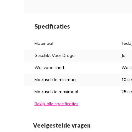
Specificaties
Materiaal
Tedd
Geschikt Voor Droger
Ja
Wasvoorschrift
Wasb
Matrasdikte minimaal
10 c
Matrasdikte maximaal
25 c
Bekijk alle specificaties
Veelgestelde vragen