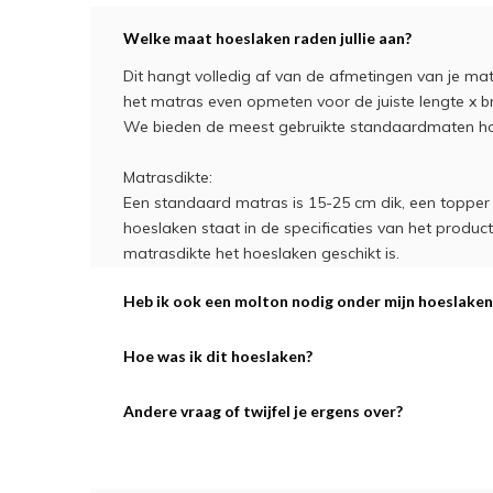
Welke maat hoeslaken raden jullie aan?
Dit hangt volledig af van de afmetingen van je matra
het matras even opmeten voor de juiste lengte x br
We bieden de meest gebruikte standaardmaten ho
Matrasdikte:
Een standaard matras is 15-25 cm dik, een topper m
hoeslaken staat in de specificaties van het produ
matrasdikte het hoeslaken geschikt is.
Heb ik ook een molton nodig onder mijn hoeslaken
Hoe was ik dit hoeslaken?
Andere vraag of twijfel je ergens over?