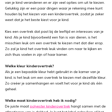
van je kind veranderen en er zijn veel opties om uit te kiezen.
Gelukkig zijn er een paar dingen waar je rekening mee kunt
houden bij het kiezen van een kinderovertrek, zodat je zeker
weet dat je het beste kiest voor je kind.
Kies een overtrek dat past bij de leeftijd en interesses van je
kind. Als je kind bijvoorbeeld een fan is van dieren, is het
misschien leuk om een overtrek te kiezen met dat dier erop.
Zo zal je kind het overtrek leuk vinden om naar te kijken en
zich thuis voelen in zijn of haar kamer.
Welke kleur kinderovertrek?
Als je een bepaalde kleur hebt gebruikt in de kamer van je
kind, is het leuk om een overtrek te kiezen met dezelfde kleur.
Zo creëer je samenhangen en voelt het voor je kind als één
geheel.
Welke maat kinderovertrek heb ik nodig?
De juiste maat
polyester kinderovertrek
hangt samen met de
afmetingen van je dekbed. Je kunt het label gebruiken of het