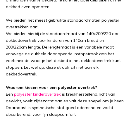
dekbed even opmaten.
We bieden het meest gebruikte standaardmaten polyester
overtrekken aan:
We bieden hierbij de standaardmaat van 140x200/220 aan,
dekbedovertrek voor kinderen van 140cm breed en
200/220cm lengte. De lengtemaat is een variabele maat
vanwege de dubbele doorlopende instopstrook aan het
voeteneinde waar je het dekbed in het dekbedovertrek kunt
stoppen. Let wel op, deze strook zit niet aan elk
dekbedovertrek.
Waarom kiezen voor een polyester overtrek?
Een
polyester kinderovertrek
is kreukherstellend, licht van
gewicht, voelt zijdezacht aan en valt deze soepel om je heen.
Daarnaast is synthetische stof goed ademend en vocht
absorberend, voor fijn slaapcomfort.