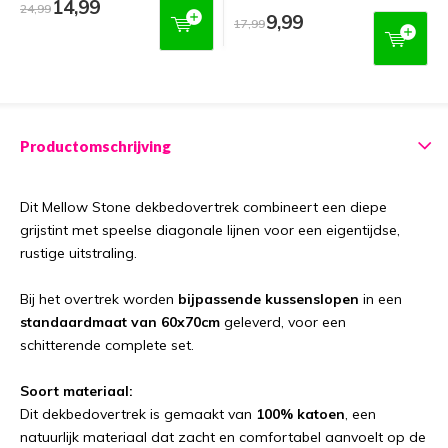
14,99
24,99
9,99
17,99
Productomschrijving
Dit Mellow Stone dekbedovertrek combineert een diepe
grijstint met speelse diagonale lijnen voor een eigentijdse,
rustige uitstraling.
Bij het overtrek worden
bijpassende kussenslopen
in een
standaardmaat van 60x70cm
geleverd, voor een
schitterende complete set.
Soort materiaal:
Dit dekbedovertrek is gemaakt van
100% katoen
, een
natuurlijk materiaal dat zacht en comfortabel aanvoelt op de