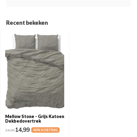
Recent bekeken
Mellow Stone - Grijs Katoen
Dekbedovertrek
14,99
24,99
40% KORTING