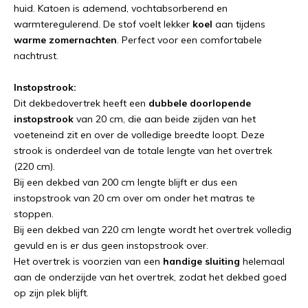
huid. Katoen is ademend, vochtabsorberend en
warmteregulerend. De stof voelt lekker
koel
aan tijdens
warme zomernachten
. Perfect voor een comfortabele
nachtrust.
Instopstrook:
Dit dekbedovertrek heeft een
dubbele doorlopende
instopstrook
van 20 cm, die aan beide zijden van het
voeteneind zit en over de volledige breedte loopt. Deze
strook is onderdeel van de totale lengte van het overtrek
(220 cm).
Bij een dekbed van 200 cm lengte blijft er dus een
instopstrook van 20 cm over om onder het matras te
stoppen.
Bij een dekbed van 220 cm lengte wordt het overtrek volledig
gevuld en is er dus geen instopstrook over.
Het overtrek is voorzien van een
handige sluiting
helemaal
aan de onderzijde van het overtrek, zodat het dekbed goed
op zijn plek blijft.