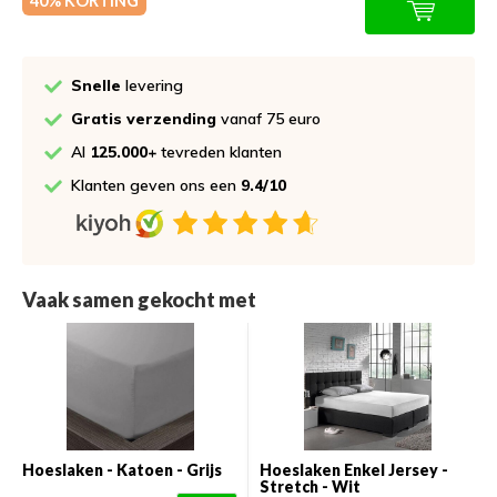
40% KORTING
Snelle
levering
Gratis verzending
vanaf 75 euro
Al
125.000+
tevreden klanten
Klanten geven ons een
9.4/10
Vaak samen gekocht met
Hoeslaken - Katoen - Grijs
Hoeslaken Enkel Jersey -
Stretch - Wit