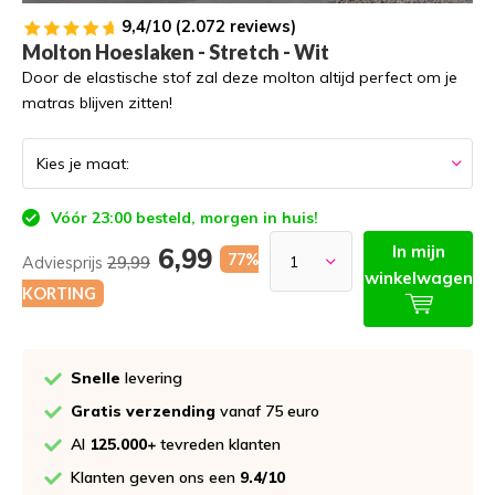
9,4/10 (2.072 reviews)
Molton Hoeslaken - Stretch - Wit
Door de elastische stof zal deze molton altijd perfect om je
matras blijven zitten!
Vóór 23:00 besteld, morgen in huis!
In mijn
6,99
77%
Adviesprijs
29,99
winkelwagen
KORTING
Snelle
levering
Gratis verzending
vanaf 75 euro
Al
125.000+
tevreden klanten
Klanten geven ons een
9.4/10