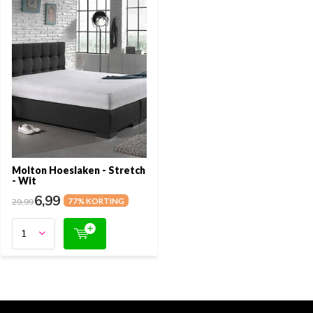
Molton Hoeslaken - Stretch
- Wit
6,99
29,99
77% KORTING