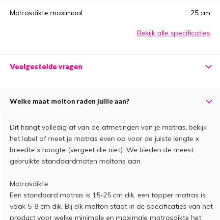
Matrasdikte maximaal
25 cm
Bekijk alle specificaties
Veelgestelde vragen
Welke maat molton raden jullie aan?
Dit hangt volledig af van de afmetingen van je matras, bekijk
het label of meet je matras even op voor de juiste lengte x
breedte x hoogte (vergeet die niet). We bieden de meest
gebruikte standaardmaten moltons aan.
Matrasdikte:
Een standaard matras is 15-25 cm dik, een topper matras is
vaak 5-8 cm dik. Bij elk molton staat in de specificaties van het
product voor welke minimale en maximale matrasdikte het