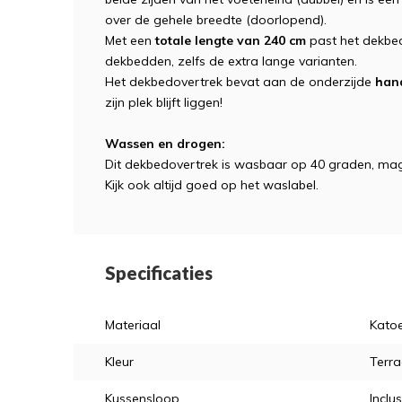
over de gehele breedte (doorlopend).
Met een
totale lengte van 240 cm
past het dekbe
dekbedden, zelfs de extra lange varianten.
Het dekbedovertrek bevat aan de onderzijde
hand
zijn plek blijft liggen!
Wassen en drogen:
Dit dekbedovertrek is wasbaar op 40 graden, mag
Kijk ook altijd goed op het waslabel.
Specificaties
Materiaal
Kato
Kleur
Terra
Kussensloop
Inclus