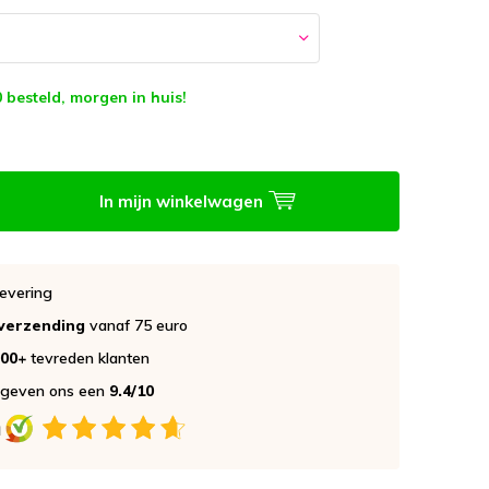
 besteld, morgen in huis!
In mijn winkelwagen
evering
 verzending
vanaf 75 euro
000+
tevreden klanten
 geven ons een
9.4/10