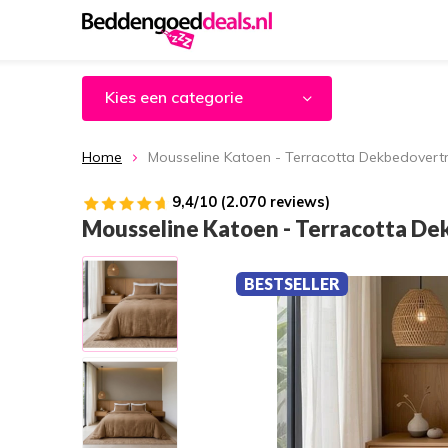
Kies een categorie
Home
Mousseline Katoen - Terracotta Dekbedovert
9,4/10 (2.070 reviews)
Mousseline Katoen - Terracotta D
BESTSELLER