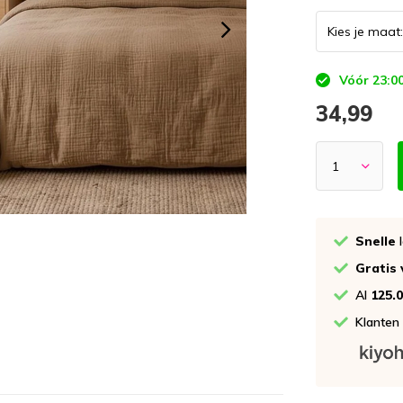
Vóór 23:00
34,99
Snelle
l
Gratis
Al
125.
Klanten