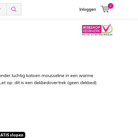
0
Inloggen
 onder luchtig katoen mousseline in een warme
. Let op: dit is een dekbedovertrek (geen dekbed).
RATIS slopen