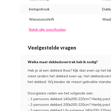
Instopstrook
Dubb
Wasvoorschrift
Wasb
Bekijk alle specificaties
Veelgestelde vragen
Welke maat dekbedovertrek heb ik nodig?
Heb je al een dekbed thuis? Kijk dan even op het la
meet anders het dekbed even op. Het dekbedover
het dekbed. Wij bieden de meest gebruikte stand
Doorgaans raden we het volgende aan:
- 1-persoons dekbed 140x200-220cm? Hierbij pas
- 2-persoons dekbed 200x200-220cm? Hierbij pas
- 2-persoons dekbed Lits-jumeaux 240x200-220cm?