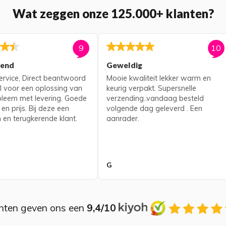
Wat zeggen onze 125.000+ klanten?
9
10
kend
Geweldig
rvice, Direct beantwoord
Mooie kwaliteit lekker warm en
l voor een oplossing van
keurig verpakt. Supersnelle
bleem met levering. Goede
verzending..vandaag besteld
 en prijs. Bij deze een
volgende dag geleverd . Een
 en terugkerende klant.
aanrader.
G
nten geven ons een
9,4/10