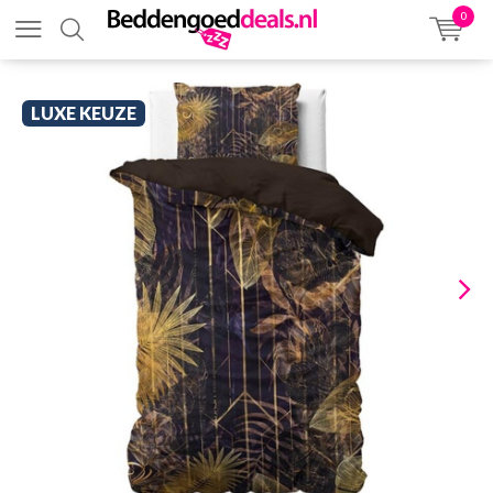
0
LUXE KEUZE