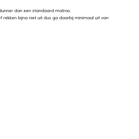
l dunner dan een standaard matras.
 rekken bijna niet uit dus ga daarbij minimaal uit van