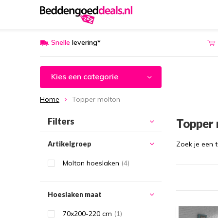
Snelle
levering*
Kies een categorie
Home
Topper molton
Filters
Topper
Artikelgroep
Zoek je een 
Molton hoeslaken
(4)
Hoeslaken maat
70x200-220 cm
(1)