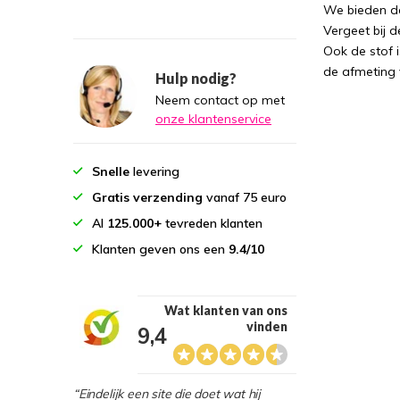
We bieden de
Vergeet bij 
Ook de stof i
de afmeting 
Hulp nodig?
Neem contact op met
onze klantenservice
Snelle
levering
Gratis verzending
vanaf 75 euro
Al
125.000+
tevreden klanten
Klanten geven ons een
9.4/10
Wat klanten van ons
vinden
9,4
“Eindelijk een site die doet wat hij