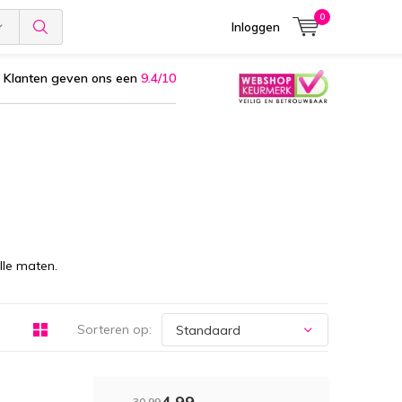
0
Inloggen
Klanten geven ons een
9.4/10
lle maten.
Sorteren op:
4,99
30,99