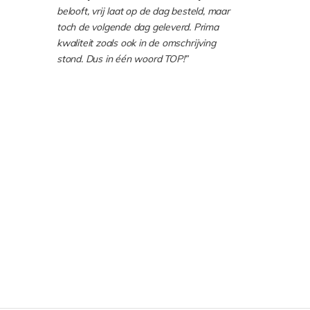
belooft, vrij laat op de dag besteld, maar
toch de volgende dag geleverd. Prima
kwaliteit zoals ook in de omschrijving
stond. Dus in één woord TOP!”