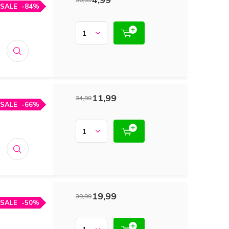
SALE
-84%
11,99
34,99
SALE
-66%
19,99
39,99
SALE
-50%