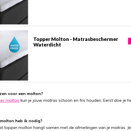
Topper Molton - Matrasbeschermer
Waterdicht
en voor een molton?
er molton
kun je jouw matras schoon en fris houden. Eerst doe je 
molton heb ik nodig?
at topper molton hangt samen met de afmetingen van je matras. Je 