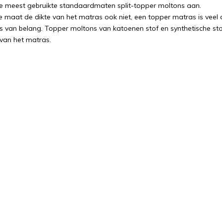
 meest gebruikte standaardmaten split-topper moltons aan.
de maat de dikte van het matras ook niet, een topper matras is vee
s van belang. Topper moltons van katoenen stof en synthetische stof
van het matras.