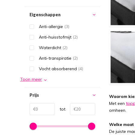
Eigenschappen
Anti-allergie
(3)
Anti-huisstofmijt
(2)
Waterdicht
(2)
Anti-transpiratie
(2)
Vocht absorberend
(4)
Toon meer
Prijs
Waarom kiez
Met een
topp
tot
omheen.
Welke maat 
De juiste ma