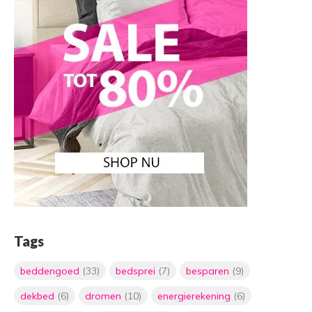
Tags
beddengoed
(33)
bedsprei
(7)
besparen
(9)
dekbed
(6)
dromen
(10)
energierekening
(6)