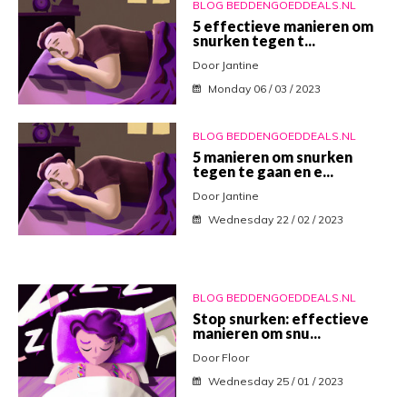
BLOG BEDDENGOEDDEALS.NL
5 effectieve manieren om
snurken tegen t...
Door Jantine
Monday 06 / 03 / 2023
BLOG BEDDENGOEDDEALS.NL
5 manieren om snurken
tegen te gaan en e...
Door Jantine
Wednesday 22 / 02 / 2023
BLOG BEDDENGOEDDEALS.NL
Stop snurken: effectieve
manieren om snu...
Door Floor
Wednesday 25 / 01 / 2023