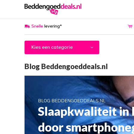
Snelle
levering*
Kies een categorie
Blog Beddengoeddeals.nl
BLOG BEDDENGOEDDEALS.NL
Slaapkwaliteit in
door smartphone