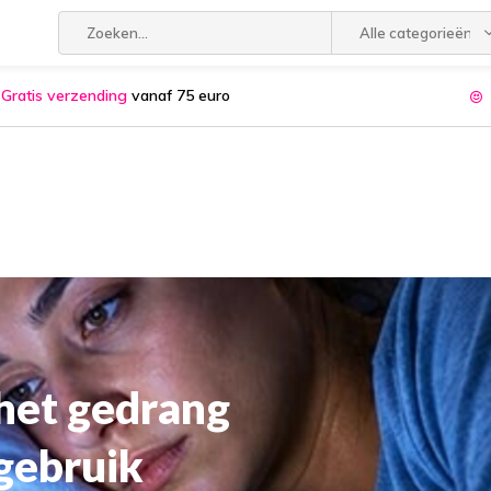
Alle categorieën
Gratis verzending
vanaf 75 euro
 het gedrang
gebruik