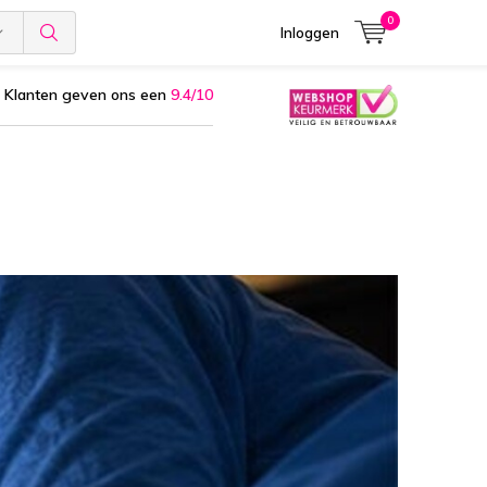
0
Inloggen
Klanten geven ons een
9.4/10