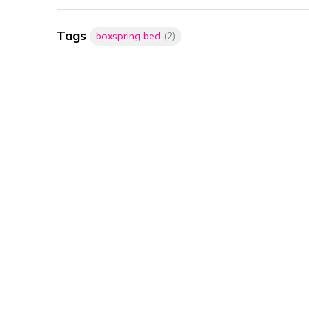
Tags
boxspring bed
(2)