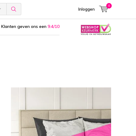
0
Inloggen
Klanten geven ons een
9.4/10