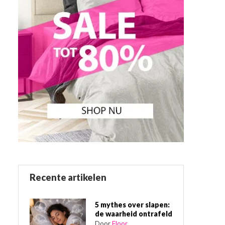
Recente artikelen
5 mythes over slapen:
de waarheid ontrafeld
Door
Floor