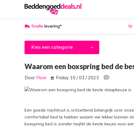
Snelle
levering*
Kies een categorie
Waarom een boxspring bed de bes
Door
Floor
Friday 10 / 03 / 2023
0
Een goede nachtrust is ontzettend belangrijk voor onz
comfortabel bed te hebben waarin we lekker kunnen sla
boxspring bed is zonder twijfel de beste keuze voor ee