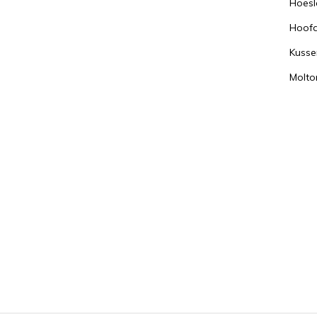
Hoesl
Hoof
Kusse
Molto