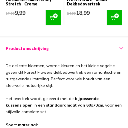
Stretch - Creme
Dekbedovertrek
9,99
18,99
17,99
24,99
Productomschrijving
De delicate bloemen, warme kleuren en het kleine vogeltje
geven dit Forest Flowers dekbedovertrek een romantische en
rustgevende uitstraling. Perfect voor wie houdt van een
sfeervolle, natuurlijke stijl.
Het overtrek wordt geleverd met de
bijpassende
kussenslopen
in een
standaardmaat van 60x70cm
, voor een
stijlvolle complete set.
Soort materiaal: