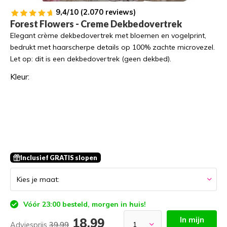
9,4/10 (2.070 reviews)
Forest Flowers - Creme Dekbedovertrek
Elegant crème dekbedovertrek met bloemen en vogelprint,
bedrukt met haarscherpe details op 100% zachte microvezel.
Let op: dit is een dekbedovertrek (geen dekbed).
Kleur:
Inclusief GRATIS slopen
Vóór 23:00 besteld, morgen in huis!
In mijn
18,99
Adviesprijs
39,99