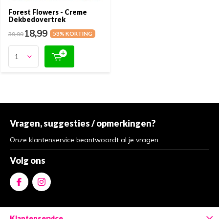
Forest Flowers - Creme
Dekbedovertrek
18,99
39,99
53% KORTING
Vragen, suggesties / opmerkingen?
Onze klantenservice beantwoordt al je vragen.
Volg ons
Klantenservice