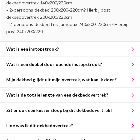
dekbedovertrek 140x200/220cm
- 2-persoons dekbed 200x200-220cm? Hierbij past
dekbedovertrek 200x200/220cm
- 2-persoons dekbed Lits-jumeaux 240x200-220cm? Hierbij
past 240x200/220
Wat is een instopstrook?
Wat is een dubbel doorlopende instopstrook?
Mijn dekbed glijdt uit mijn overtrek, wat kan ik doen?
Wat is de totale lengte van een dekbedovertrek?
Zit er ook een kussensloop bij dit dekbedovertrek?
Hoe was ik dit dekbedovertrek?