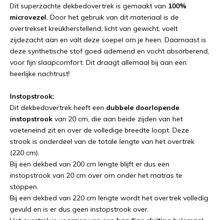
Dit superzachte dekbedovertrek is gemaakt van
100%
microvezel.
Door het gebruik van dit materiaal is de
overtrekset kreukherstellend, licht van gewicht, voelt
zijdezacht aan en valt deze soepel om je heen. Daarnaast is
deze synthetische stof goed ademend en vocht absorberend,
voor fijn slaapcomfort. Dit draagt allemaal bij aan een
heerlijke nachtrust!
Instopstrook:
Dit dekbedovertrek heeft een
dubbele doorlopende
instopstrook
van 20 cm, die aan beide zijden van het
voeteneind zit en over de volledige breedte loopt. Deze
strook is onderdeel van de totale lengte van het overtrek
(220 cm).
Bij een dekbed van 200 cm lengte blijft er dus een
instopstrook van 20 cm over om onder het matras te
stoppen.
Bij een dekbed van 220 cm lengte wordt het overtrek volledig
gevuld en is er dus geen instopstrook over.