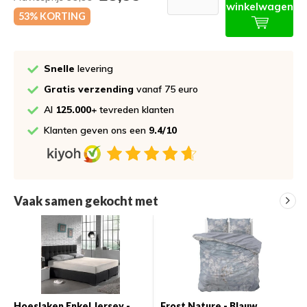
winkelwagen
53% KORTING
Snelle
levering
Gratis verzending
vanaf 75 euro
Al
125.000+
tevreden klanten
Klanten geven ons een
9.4/10
Vaak samen gekocht met
Hoeslaken Enkel Jersey -
Frost Nature - Blauw