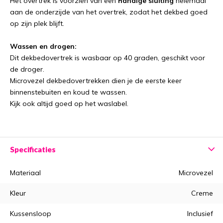
Het overtrek is voorzien van een
handige sluiting
helemaal
aan de onderzijde van het overtrek, zodat het dekbed goed
op zijn plek blijft.
Wassen en drogen:
Dit dekbedovertrek is wasbaar op 40 graden, geschikt voor
de droger.
Microvezel dekbedovertrekken dien je de eerste keer
binnenstebuiten en koud te wassen.
Kijk ook altijd goed op het waslabel.
Specificaties
Materiaal
Microvezel
Kleur
Creme
Kussensloop
Inclusief