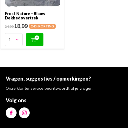
Frost Nature - Blauw
Dekbedovertrek
18,99
24,99
24% KORTING
Vragen, suggesties / opmerkingen?
Onze klantenservice beantwoordt al je vragen.
Volg ons