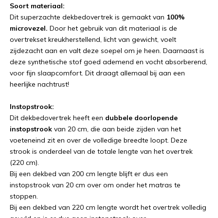
Soort materiaal:
Dit superzachte dekbedovertrek is gemaakt van
100%
microvezel.
Door het gebruik van dit materiaal is de
overtrekset kreukherstellend, licht van gewicht, voelt
zijdezacht aan en valt deze soepel om je heen. Daarnaast is
deze synthetische stof goed ademend en vocht absorberend,
voor fijn slaapcomfort. Dit draagt allemaal bij aan een
heerlijke nachtrust!
Instopstrook:
Dit dekbedovertrek heeft een
dubbele doorlopende
instopstrook
van 20 cm, die aan beide zijden van het
voeteneind zit en over de volledige breedte loopt. Deze
strook is onderdeel van de totale lengte van het overtrek
(220 cm).
Bij een dekbed van 200 cm lengte blijft er dus een
instopstrook van 20 cm over om onder het matras te
stoppen.
Bij een dekbed van 220 cm lengte wordt het overtrek volledig