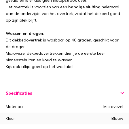
gevuld en is er dus geen instopstrook over.
Het overtrek is voorzien van een
handige sluiting
helemaal
aan de onderzijde van het overtrek, zodat het dekbed goed
op zijn plek blijft.
Wassen en drogen:
Dit dekbedovertrek is wasbaar op 40 graden, geschikt voor
de droger.
Microvezel dekbedovertrekken dien je de eerste keer
binnenstebuiten en koud te wassen.
Kijk ook altijd goed op het waslabel.
Specificaties
Materiaal
Microvezel
Kleur
Blauw