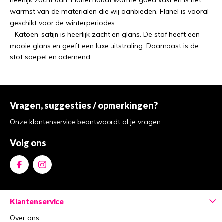
heerlijk zacht aan. Flanel houdt warme goed vast en is het
warmst van de materialen die wij aanbieden. Flanel is vooral
geschikt voor de winterperiodes.
- Katoen-satijn is heerlijk zacht en glans. De stof heeft een
mooie glans en geeft een luxe uitstraling. Daarnaast is de
stof soepel en ademend.
Vragen, suggesties / opmerkingen?
Onze klantenservice beantwoordt al je vragen.
Volg ons
Klantenservice
Over ons