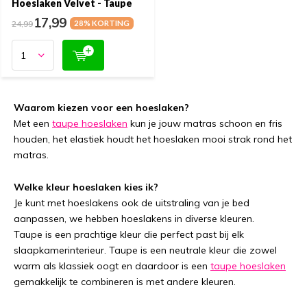
Hoeslaken Velvet - Taupe
17,99
24,99
28% KORTING
Waarom kiezen voor een hoeslaken?
Met een
taupe hoeslaken
kun je jouw matras schoon en fris
houden, het elastiek houdt het hoeslaken mooi strak rond het
matras.
Welke kleur hoeslaken kies ik?
Je kunt met hoeslakens ook de uitstraling van je bed
aanpassen, we hebben hoeslakens in diverse kleuren.
Taupe is een prachtige kleur die perfect past bij elk
slaapkamerinterieur. Taupe is een neutrale kleur die zowel
warm als klassiek oogt en daardoor is een
taupe hoeslaken
gemakkelijk te combineren is met andere kleuren.