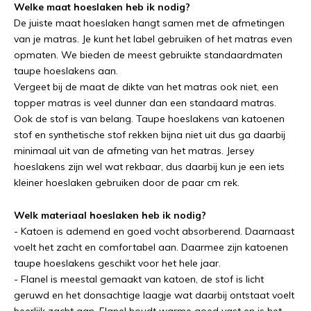
Welke maat hoeslaken heb ik nodig?
De juiste maat hoeslaken hangt samen met de afmetingen
van je matras. Je kunt het label gebruiken of het matras even
opmaten. We bieden de meest gebruikte standaardmaten
taupe hoeslakens aan.
Vergeet bij de maat de dikte van het matras ook niet, een
topper matras is veel dunner dan een standaard matras.
Ook de stof is van belang. Taupe hoeslakens van katoenen
stof en synthetische stof rekken bijna niet uit dus ga daarbij
minimaal uit van de afmeting van het matras. Jersey
hoeslakens zijn wel wat rekbaar, dus daarbij kun je een iets
kleiner hoeslaken gebruiken door de paar cm rek.
Welk materiaal hoeslaken heb ik nodig?
- Katoen is ademend en goed vocht absorberend. Daarnaast
voelt het zacht en comfortabel aan. Daarmee zijn katoenen
taupe hoeslakens geschikt voor het hele jaar.
- Flanel is meestal gemaakt van katoen, de stof is licht
geruwd en het donsachtige laagje wat daarbij ontstaat voelt