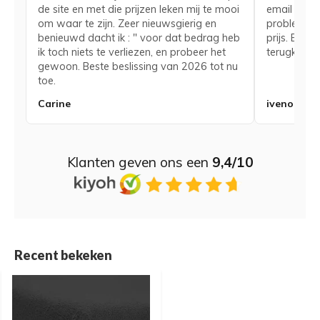
de site en met die prijzen leken mij te mooi
email voor
om waar te zijn. Zeer nieuwsgierig en
probleem me
benieuwd dacht ik : " voor dat bedrag heb
prijs. Bij 
ik toch niets te verliezen, en probeer het
terugkerend
gewoon. Beste beslissing van 2026 tot nu
toe.
Carine
iveno
Klanten geven ons een
9,4/10
Recent bekeken