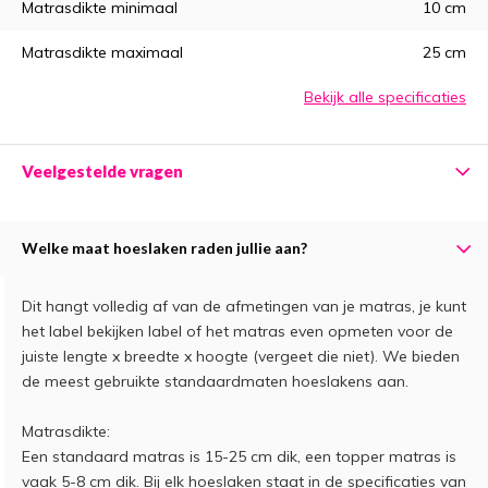
Matrasdikte minimaal
10 cm
Matrasdikte maximaal
25 cm
Bekijk alle specificaties
Veelgestelde vragen
Welke maat hoeslaken raden jullie aan?
Dit hangt volledig af van de afmetingen van je matras, je kunt
het label bekijken label of het matras even opmeten voor de
juiste lengte x breedte x hoogte (vergeet die niet). We bieden
de meest gebruikte standaardmaten hoeslakens aan.
Matrasdikte:
Een standaard matras is 15-25 cm dik, een topper matras is
vaak 5-8 cm dik. Bij elk hoeslaken staat in de specificaties van