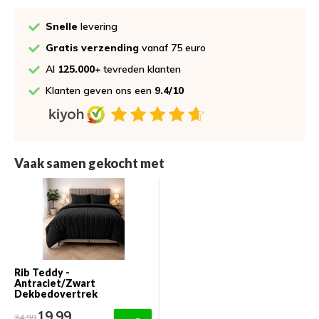
Snelle
levering
Gratis verzending
vanaf 75 euro
Al
125.000+
tevreden klanten
Klanten geven ons een
9.4/10
Vaak samen gekocht met
Rib Teddy -
Antraciet/Zwart
Dekbedovertrek
19,99
34,99