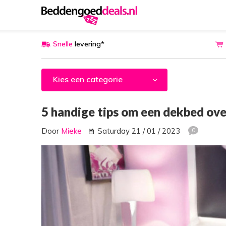
Snelle
levering*
Kies een categorie
5 handige tips om een dekbed ove
Door
Mieke
Saturday 21 / 01 / 2023
0