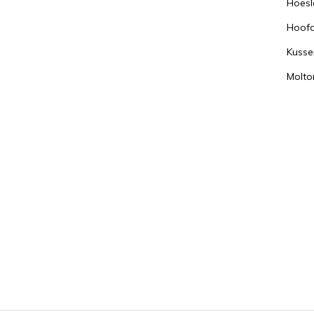
Hoesl
Hoof
Kusse
Molto