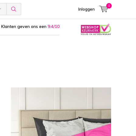
0
Inloggen
Klanten geven ons een
9.4/10