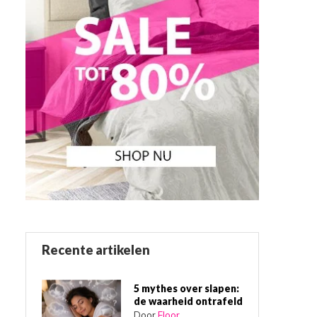
Recente artikelen
5 mythes over slapen:
de waarheid ontrafeld
Door
Floor