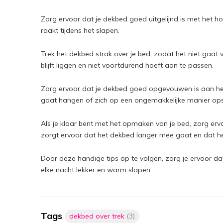
Zorg ervoor dat je dekbed goed uitgelijnd is met het ho
raakt tijdens het slapen.
Trek het dekbed strak over je bed, zodat het niet gaat v
blijft liggen en niet voortdurend hoeft aan te passen.
Zorg ervoor dat je dekbed goed opgevouwen is aan het 
gaat hangen of zich op een ongemakkelijke manier ops
Als je klaar bent met het opmaken van je bed, zorg er
zorgt ervoor dat het dekbed langer mee gaat en dat het
Door deze handige tips op te volgen, zorg je ervoor dat 
elke nacht lekker en warm slapen.
Tags
dekbed over trek
(3)