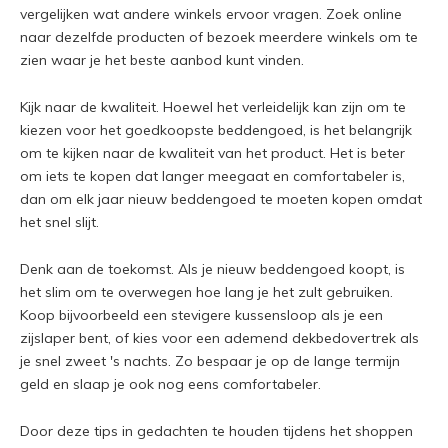
vergelijken wat andere winkels ervoor vragen. Zoek online
naar dezelfde producten of bezoek meerdere winkels om te
zien waar je het beste aanbod kunt vinden.
Kijk naar de kwaliteit. Hoewel het verleidelijk kan zijn om te
kiezen voor het goedkoopste beddengoed, is het belangrijk
om te kijken naar de kwaliteit van het product. Het is beter
om iets te kopen dat langer meegaat en comfortabeler is,
dan om elk jaar nieuw beddengoed te moeten kopen omdat
het snel slijt.
Denk aan de toekomst. Als je nieuw beddengoed koopt, is
het slim om te overwegen hoe lang je het zult gebruiken.
Koop bijvoorbeeld een stevigere kussensloop als je een
zijslaper bent, of kies voor een ademend dekbedovertrek als
je snel zweet 's nachts. Zo bespaar je op de lange termijn
geld en slaap je ook nog eens comfortabeler.
Door deze tips in gedachten te houden tijdens het shoppen