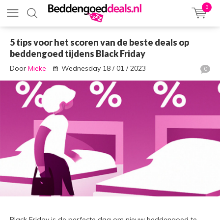
0
5 tips voor het scoren van de beste deals op
beddengoed tijdens Black Friday
Door
Mieke
Wednesday 18 / 01 / 2023
0
Black Friday is de perfecte dag om nieuw beddengoed te