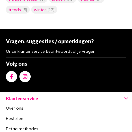
trends
(5)
winter
(12)
Vragen, suggesties / opmerkingen?
Onze klantenservice beantwoordt al je vragen.
Volg ons
Klantenservice
Over ons
Bestellen
Betaalmethodes