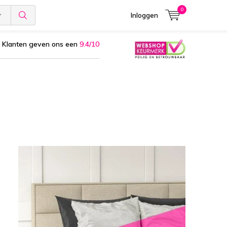
0
Inloggen
Klanten geven ons een
9.4/10