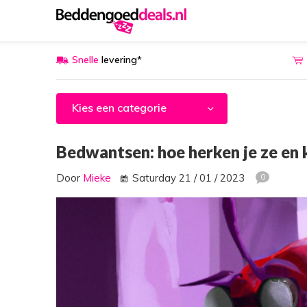
Snelle
levering*
Kies een categorie
Bedwantsen: hoe herken je ze en k
Door
Mieke
Saturday 21 / 01 / 2023
0