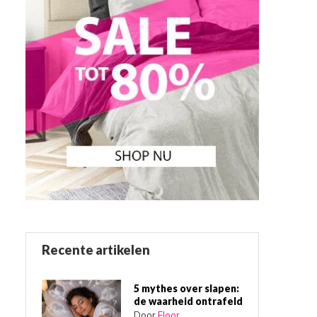
Recente artikelen
5 mythes over slapen:
de waarheid ontrafeld
Door
Floor