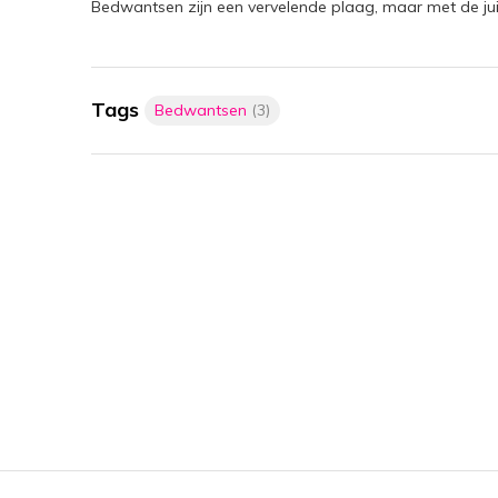
Bedwantsen zijn een vervelende plaag, maar met de juist
Tags
Bedwantsen
(3)