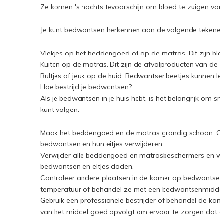
Ze komen 's nachts tevoorschijn om bloed te zuigen va
Je kunt bedwantsen herkennen aan de volgende tekene
Vlekjes op het beddengoed of op de matras. Dit zijn b
Kuiten op de matras. Dit zijn de afvalproducten van de
Bultjes of jeuk op de huid. Bedwantsenbeetjes kunnen le
Hoe bestrijd je bedwantsen?
Als je bedwantsen in je huis hebt, is het belangrijk om s
kunt volgen:
Maak het beddengoed en de matras grondig schoon. Gebr
bedwantsen en hun eitjes verwijderen.
Verwijder alle beddengoed en matrasbeschermers en w
bedwantsen en eitjes doden.
Controleer andere plaatsen in de kamer op bedwantse
temperatuur of behandel ze met een bedwantsenmidde
Gebruik een professionele bestrijder of behandel de ka
van het middel goed opvolgt om ervoor te zorgen dat 