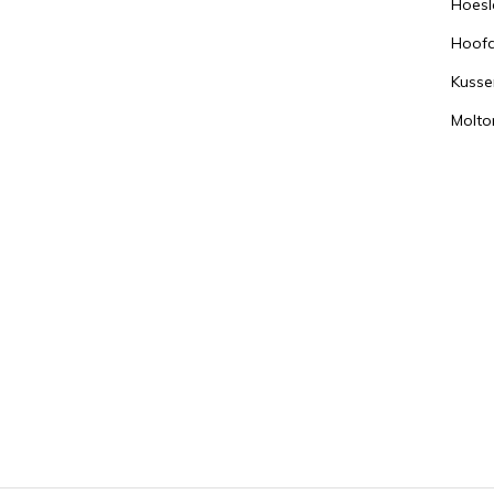
Hoesl
Hoof
Kusse
Molto