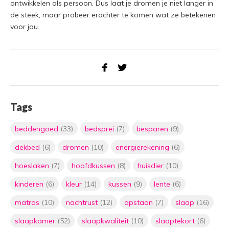
ontwikkelen als persoon. Dus laat je dromen je niet langer in
de steek, maar probeer erachter te komen wat ze betekenen
voor jou.
Tags
beddengoed
(33)
bedsprei
(7)
besparen
(9)
dekbed
(6)
dromen
(10)
energierekening
(6)
hoeslaken
(7)
hoofdkussen
(8)
huisdier
(10)
kinderen
(6)
kleur
(14)
kussen
(9)
lente
(6)
matras
(10)
nachtrust
(12)
opstaan
(7)
slaap
(16)
slaapkamer
(52)
slaapkwaliteit
(10)
slaaptekort
(6)