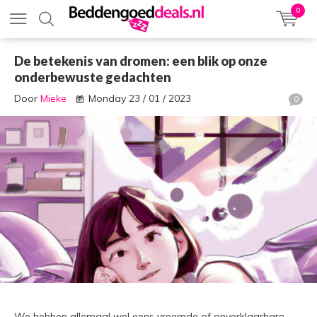
0
De betekenis van dromen: een blik op onze
onderbewuste gedachten
Door
Mieke
Monday 23 / 01 / 2023
0
We hebben allemaal wel eens vreemde of onverklaarbare