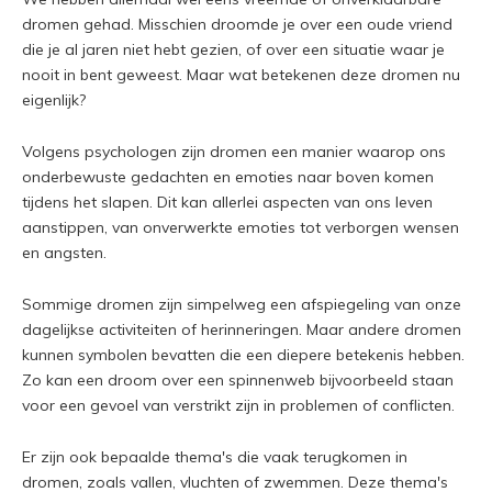
dromen gehad. Misschien droomde je over een oude vriend
die je al jaren niet hebt gezien, of over een situatie waar je
nooit in bent geweest. Maar wat betekenen deze dromen nu
eigenlijk?
Volgens psychologen zijn dromen een manier waarop ons
onderbewuste gedachten en emoties naar boven komen
tijdens het slapen. Dit kan allerlei aspecten van ons leven
aanstippen, van onverwerkte emoties tot verborgen wensen
en angsten.
Sommige dromen zijn simpelweg een afspiegeling van onze
dagelijkse activiteiten of herinneringen. Maar andere dromen
kunnen symbolen bevatten die een diepere betekenis hebben.
Zo kan een droom over een spinnenweb bijvoorbeeld staan
voor een gevoel van verstrikt zijn in problemen of conflicten.
Er zijn ook bepaalde thema's die vaak terugkomen in
dromen, zoals vallen, vluchten of zwemmen. Deze thema's