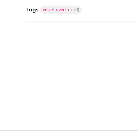
Tags
velvet overtrek
(3)