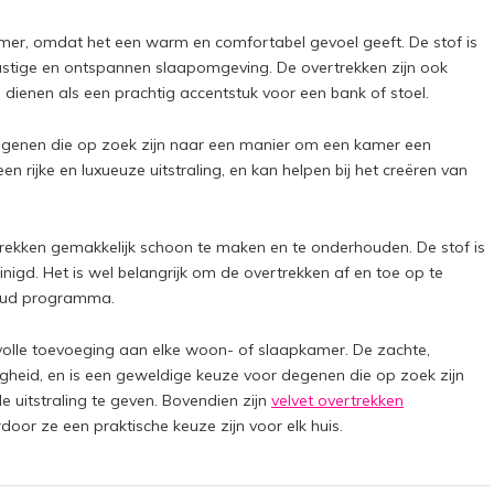
kamer, omdat het een warm en comfortabel gevoel geeft. De stof is
rustige en ontspannen slaapomgeving. De overtrekken zijn ook
dienen als een prachtig accentstuk voor een bank of stoel.
degenen die op zoek zijn naar een manier om een kamer een
een rijke en luxueuze uitstraling, en kan helpen bij het creëren van
vertrekken gemakkelijk schoon te maken en te onderhouden. De stof is
igd. Het is wel belangrijk om de overtrekken af en toe op te
koud programma.
ijlvolle toevoeging aan elke woon- of slaapkamer. De zachte,
ligheid, en is een geweldige keuze voor degenen die op zoek zijn
 uitstraling te geven. Bovendien zijn
velvet overtrekken
or ze een praktische keuze zijn voor elk huis.