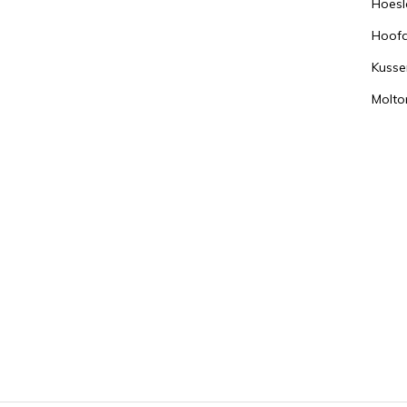
Hoesl
Hoof
Kusse
Molto