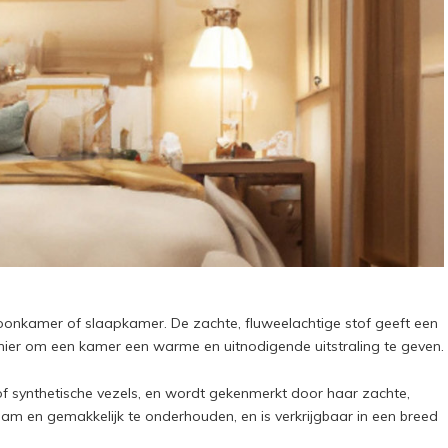
woonkamer of slaapkamer. De zachte, fluweelachtige stof geeft een
anier om een kamer een warme en uitnodigende uitstraling te geven.
f synthetische vezels, en wordt gekenmerkt door haar zachte,
rzaam en gemakkelijk te onderhouden, en is verkrijgbaar in een breed