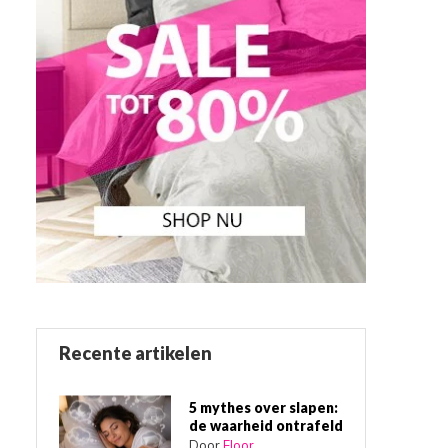
Recente artikelen
5 mythes over slapen:
de waarheid ontrafeld
Door
Floor