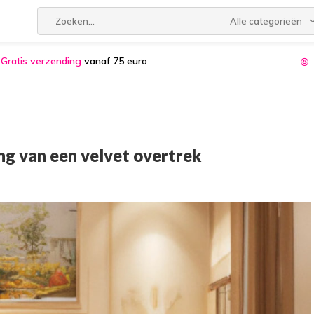
Alle categorieën
Gratis verzending
vanaf 75 euro
ing van een velvet overtrek