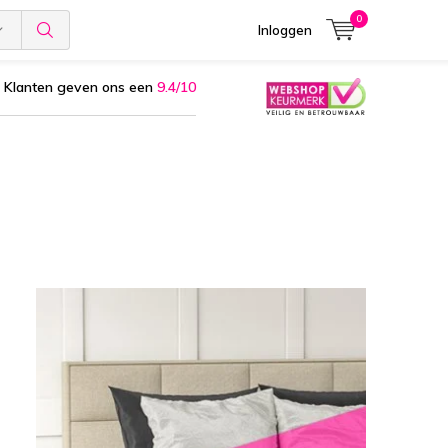
0
Inloggen
Klanten geven ons een
9.4/10