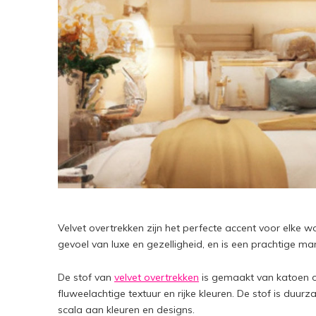
Velvet overtrekken zijn het perfecte accent voor elke 
gevoel van luxe en gezelligheid, en is een prachtige m
De stof van
velvet overtrekken
is gemaakt van katoen o
fluweelachtige textuur en rijke kleuren. De stof is duu
scala aan kleuren en designs.