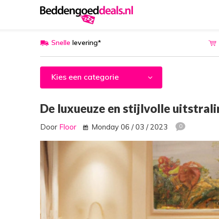
Snelle
levering*
Kies een categorie
De luxueuze en stijlvolle uitstral
Door
Floor
Monday 06 / 03 / 2023
0