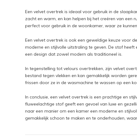
Een velvet overtrek is ideaal voor gebruik in de slaap
zacht en warm, en kan helpen bij het creëren van een 
perfect voor gebruik in de woonkamer, waar ze kunnen 
Een velvet overtrek is ook een geweldige keuze voor 
moderne en stijlvolle uitstraling te geven. De stof heeft 
een design dat zowel modern als traditioneel is.
In tegenstelling tot velours overtrekken, zijn velvet o
bestand tegen vlekken en kan gemakkelijk worden gerein
frissen door ze in de wasmachine te wassen op een 
In conclusie, een velvet overtrek is een prachtige en st
fluweelachtige stof geeft een gevoel van luxe en gezel
naar een manier om een kamer een moderne en stijlvolle
gemakkelijk schoon te maken en te onderhouden, waardo