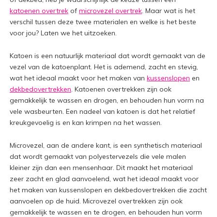
katoenen overtrek
of
microvezel overtrek
. Maar wat is het
verschil tussen deze twee materialen en welke is het beste
voor jou? Laten we het uitzoeken.
Katoen is een natuurlijk materiaal dat wordt gemaakt van de
vezel van de katoenplant. Het is ademend, zacht en stevig,
wat het ideaal maakt voor het maken van
kussenslopen
en
dekbedovertrekken
. Katoenen overtrekken zijn ook
gemakkelijk te wassen en drogen, en behouden hun vorm na
vele wasbeurten. Een nadeel van katoen is dat het relatief
kreukgevoelig is en kan krimpen na het wassen.
Microvezel, aan de andere kant, is een synthetisch materiaal
dat wordt gemaakt van polyestervezels die vele malen
kleiner zijn dan een mensenhaar. Dit maakt het materiaal
zeer zacht en glad aanvoelend, wat het ideaal maakt voor
het maken van kussenslopen en dekbedovertrekken die zacht
aanvoelen op de huid. Microvezel overtrekken zijn ook
gemakkelijk te wassen en te drogen, en behouden hun vorm