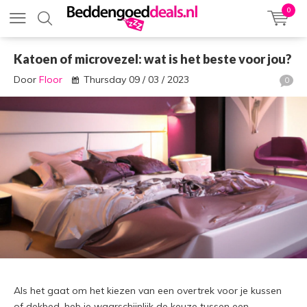
0
Katoen of microvezel: wat is het beste voor jou?
Door
Floor
Thursday 09 / 03 / 2023
0
Als het gaat om het kiezen van een overtrek voor je kussen
of dekbed, heb je waarschijnlijk de keuze tussen een