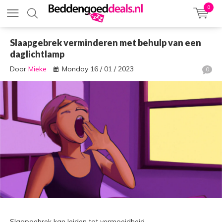
0
Slaapgebrek verminderen met behulp van een
daglichtlamp
Door
Mieke
Monday 16 / 01 / 2023
0
Slaapgebrek kan leiden tot vermoeidheid,