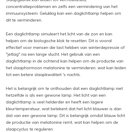
concentratieproblemen en zelfs een vermindering van het
immuunsysteem. Gelukkig kan een daglichtlamp helpen om
dit te verminderen.
Een daglichtlamp simuleert het licht van de zon en kan
helpen om de biologische klok te resetten. Dit is vooral
effectief voor mensen die last hebben van winterdepressie of
"jetlag" na een lange vlucht. Het gebruik van een
daglichtlamp in de ochtend kan helpen om de productie van
het slaaphormoon melatonine te verminderen, wat kan leiden
tot een betere slaapkwaliteit 's nachts.
Het is belangrijk om te onthouden dat een daglichtlamp niet
hetzelfde is als een gewone lamp. Het licht van een
daglichtlamp is veel helderder en heeft een lagere
kleurtemperatuur, wat betekent dat het licht blauwer is dan
dat van een gewone lamp. Dit is belangrijk omdat blauw licht
de productie van melatonine remt, wat kan helpen om de
slaapcyclus te reguleren.