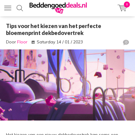
0
Tips voor het kiezen van het perfecte
bloemenprint dekbedovertrek
Door
Floor
Saturday 14 / 01 / 2023
0
Het kiezen van een nieuw dekbedovertrek kan soms een