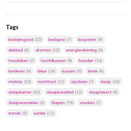
Tags
beddengoed
(33)
bedsprei
(7)
besparen
(9)
dekbed
(6)
dromen
(10)
energierekening
(6)
hoeslaken
(7)
hoofdkussen
(8)
huisdier
(10)
kinderen
(6)
kleur
(14)
kussen
(9)
lente
(6)
matras
(10)
nachtrust
(12)
opstaan
(7)
slaap
(16)
slaapkamer
(52)
slaapkwaliteit
(10)
slaaptekort
(6)
slaapwandelen
(5)
Slapen
(79)
snurken
(7)
trends
(5)
winter
(12)