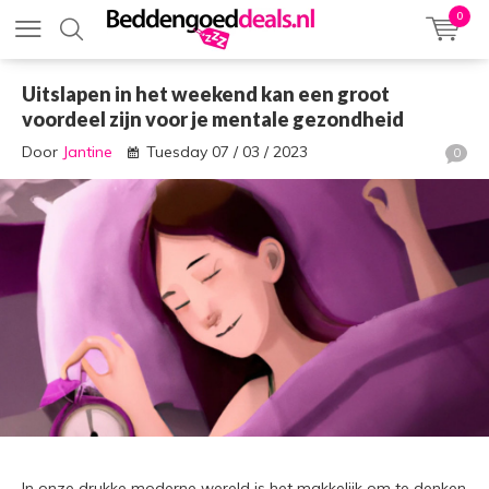
0
Uitslapen in het weekend kan een groot
voordeel zijn voor je mentale gezondheid
Door
Jantine
Tuesday 07 / 03 / 2023
0
In onze drukke moderne wereld is het makkelijk om te denken