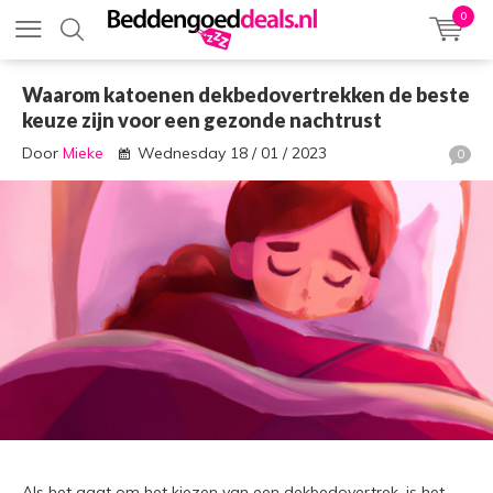
0
Waarom katoenen dekbedovertrekken de beste
keuze zijn voor een gezonde nachtrust
Door
Mieke
Wednesday 18 / 01 / 2023
0
Als het gaat om het kiezen van een dekbedovertrek, is het