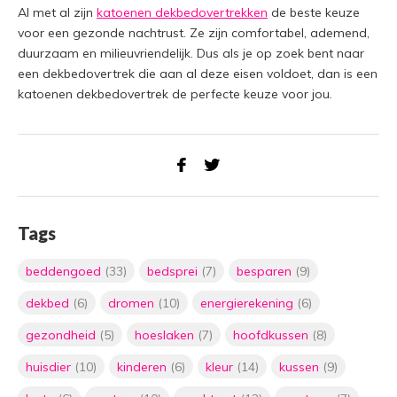
Al met al zijn
katoenen dekbedovertrekken
de beste keuze
voor een gezonde nachtrust. Ze zijn comfortabel, ademend,
duurzaam en milieuvriendelijk. Dus als je op zoek bent naar
een dekbedovertrek die aan al deze eisen voldoet, dan is een
katoenen dekbedovertrek de perfecte keuze voor jou.
Tags
beddengoed
(33)
bedsprei
(7)
besparen
(9)
dekbed
(6)
dromen
(10)
energierekening
(6)
gezondheid
(5)
hoeslaken
(7)
hoofdkussen
(8)
huisdier
(10)
kinderen
(6)
kleur
(14)
kussen
(9)