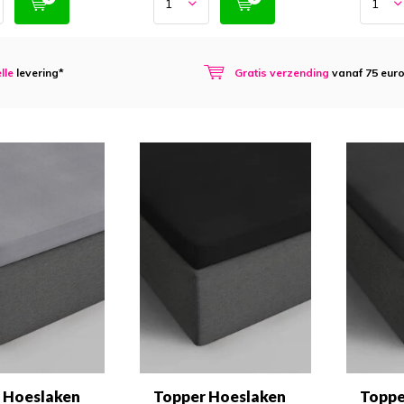
lle
levering*
Gratis verzending
vanaf 75 eur
 Hoeslaken
Topper Hoeslaken
Toppe