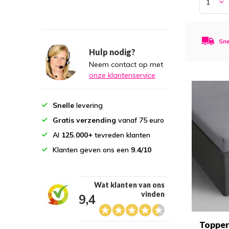
Sne
Hulp nodig?
Neem contact op met
onze klantenservice
Snelle
levering
Gratis verzending
vanaf 75 euro
Al
125.000+
tevreden klanten
Klanten geven ons een
9.4/10
Wat klanten van ons
vinden
9,4
Topper