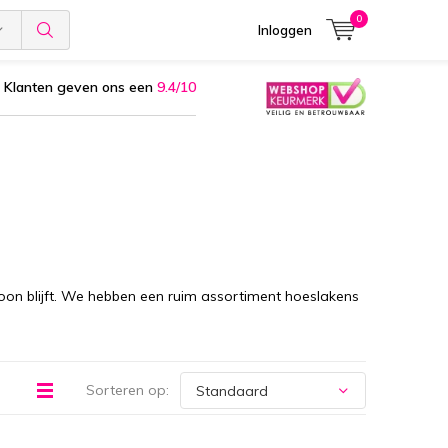
0
Inloggen
Klanten geven ons een
9.4/10
on blijft. We hebben een ruim assortiment hoeslakens
Sorteren op: