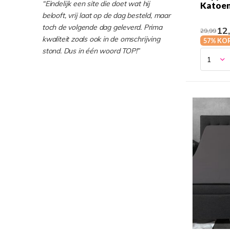
“Eindelijk een site die doet wat hij
Katoen 
belooft, vrij laat op de dag besteld, maar
toch de volgende dag geleverd. Prima
12
29,99
kwaliteit zoals ook in de omschrijving
57% KO
stond. Dus in één woord TOP!”