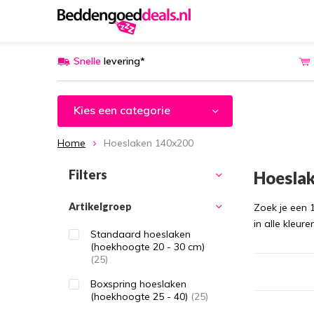
Snelle
levering*
Kies een categorie
Home
Hoeslaken 140x200
Filters
Hoesla
Artikelgroep
Zoek je een 
in alle kleur
Standaard hoeslaken
(hoekhoogte 20 - 30 cm)
(25)
Boxspring hoeslaken
(hoekhoogte 25 - 40)
(25)