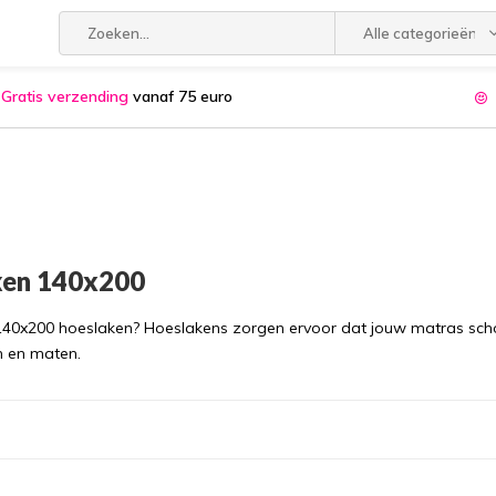
Alle categorieën
Gratis verzending
vanaf 75 euro
ken 140x200
140x200 hoeslaken? Hoeslakens zorgen ervoor dat jouw matras scho
en en maten.