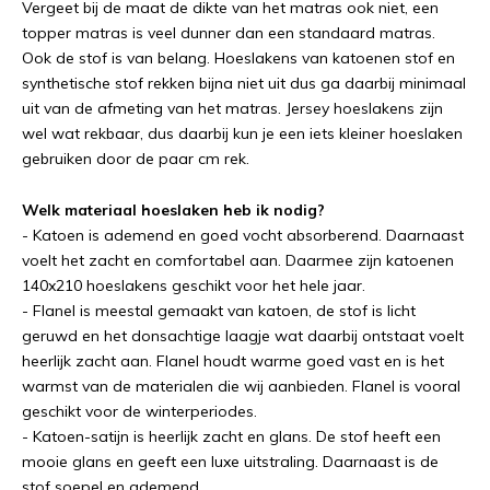
Vergeet bij de maat de dikte van het matras ook niet, een
topper matras is veel dunner dan een standaard matras.
Ook de stof is van belang. Hoeslakens van katoenen stof en
synthetische stof rekken bijna niet uit dus ga daarbij minimaal
uit van de afmeting van het matras. Jersey hoeslakens zijn
wel wat rekbaar, dus daarbij kun je een iets kleiner hoeslaken
gebruiken door de paar cm rek.
Welk materiaal hoeslaken heb ik nodig?
- Katoen is ademend en goed vocht absorberend. Daarnaast
voelt het zacht en comfortabel aan. Daarmee zijn katoenen
140x210 hoeslakens geschikt voor het hele jaar.
- Flanel is meestal gemaakt van katoen, de stof is licht
geruwd en het donsachtige laagje wat daarbij ontstaat voelt
heerlijk zacht aan. Flanel houdt warme goed vast en is het
warmst van de materialen die wij aanbieden. Flanel is vooral
geschikt voor de winterperiodes.
- Katoen-satijn is heerlijk zacht en glans. De stof heeft een
mooie glans en geeft een luxe uitstraling. Daarnaast is de
stof soepel en ademend.