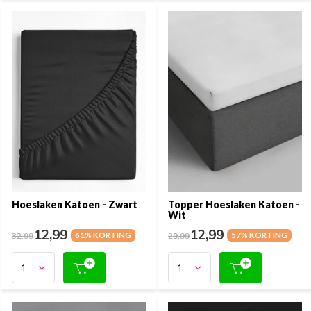
Hoeslaken Katoen - Zwart
Topper Hoeslaken Katoen -
Wit
12,99
12,99
32,99
61% KORTING
29,99
57% KORTING