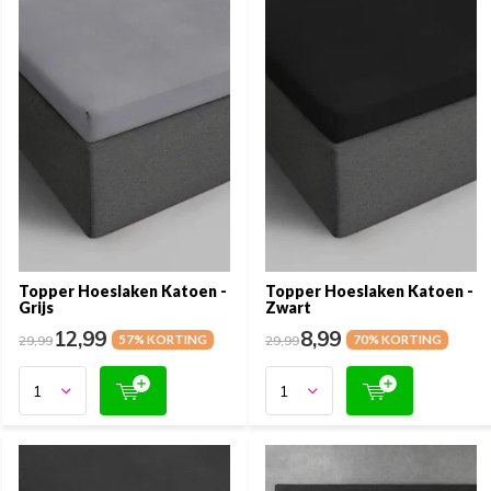
Topper Hoeslaken Katoen -
Topper Hoeslaken Katoen -
Grijs
Zwart
12,99
8,99
29,99
57% KORTING
29,99
70% KORTING