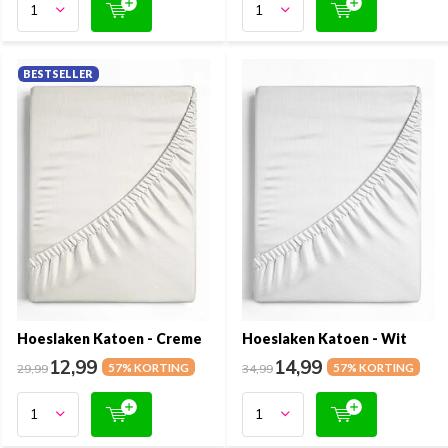
BESTSELLER
Hoeslaken Katoen - Creme
Hoeslaken Katoen - Wit
12,99
14,99
29,99
57% KORTING
34,99
57% KORTING