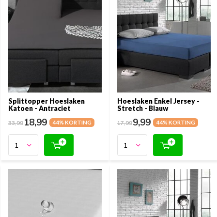
Splittopper Hoeslaken
Hoeslaken Enkel Jersey -
Katoen - Antraciet
Stretch - Blauw
18,99
9,99
33,99
44% KORTING
17,99
44% KORTING