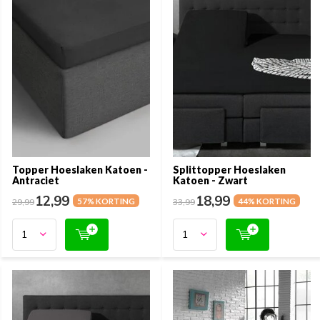
Topper Hoeslaken Katoen -
Splittopper Hoeslaken
Antraciet
Katoen - Zwart
12,99
18,99
29,99
57% KORTING
33,99
44% KORTING