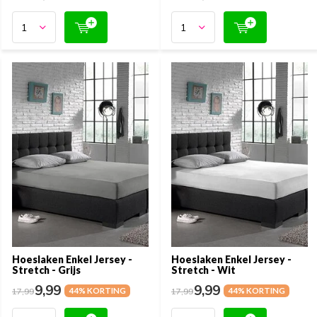
Hoeslaken Enkel Jersey -
Hoeslaken Enkel Jersey -
Stretch - Grijs
Stretch - Wit
9,99
9,99
17,99
44% KORTING
17,99
44% KORTING