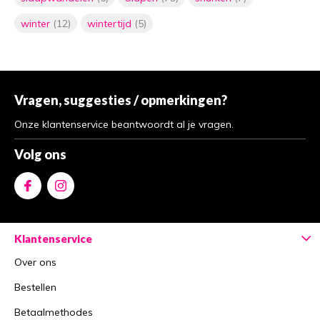
winter
(12)
wintertijd
(5)
Vragen, suggesties / opmerkingen?
Onze klantenservice beantwoordt al je vragen.
Volg ons
Klantenservice
Over ons
Bestellen
Betaalmethodes