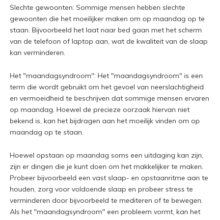
Slechte gewoonten: Sommige mensen hebben slechte
gewoonten die het moeilijker maken om op maandag op te
staan. Bijvoorbeeld het laat naar bed gaan met het scherm
van de telefoon of laptop aan, wat de kwaliteit van de slaap
kan verminderen.
Het "maandagsyndroom": Het "maandagsyndroom" is een
term die wordt gebruikt om het gevoel van neerslachtigheid
en vermoeidheid te beschrijven dat sommige mensen ervaren
op maandag. Hoewel de precieze oorzaak hiervan niet
bekend is, kan het bijdragen aan het moeilijk vinden om op
maandag op te staan.
Hoewel opstaan op maandag soms een uitdaging kan zijn,
zijn er dingen die je kunt doen om het makkelijker te maken.
Probeer bijvoorbeeld een vast slaap- en opstaanritme aan te
houden, zorg voor voldoende slaap en probeer stress te
verminderen door bijvoorbeeld te mediteren of te bewegen.
Als het "maandagsyndroom" een probleem vormt, kan het