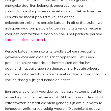
energieke dag. Een belangrijk onderdeel van een
comfortabele slaap is een soepel en zacht dekbedovertrek.
Een van de meest populaire keuzes onder
dekbedovertrekken is percale katoen. In dit artikel zullen we
uitleggen waarom percale katoen een uitstekende keuze is
voor een comfortabele slaap en hoe u het perfecte percale
katoen dekbedovertrek
kiest.
Percale katoen is een kwaliteitsvolle stof die speciaal is
geweven voor een glad en zacht oppervlak. Het is een
populaire keuze voor dekbedovertrekken omdat het
ademend, hypoallergeen en duurzaam is. Het absorbeert
vocht en laat overtollige warmte snel verdwijnen, waardoor u
koel en droog blijft gedurende de nacht.
Een ander belangrijk voordeel van percale katoen is dat het
na verloop van tijd niet vervormt. Dit komt omdat de stof uit
katoenvezels bestaat die sterk genoeg zijn om hun vorm te
behouden, zelfs na veelvuldig wassen. Dit betekent dat uw