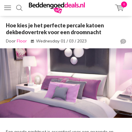
0
Hoe kies je het perfecte percale katoen
dekbedovertrek voor een droomnacht
Door
Floor
Wednesday 01 / 03 / 2023
0
Een goede nachtrust is essentieel voor een gezonde en